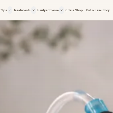
y Spa
Treatments
Hautprobleme
Online Shop
Gutschein-Shop