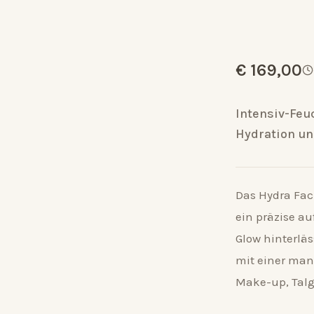
€ 169,00
Intensiv-Feu
Hydration un
Das Hydra Fac
ein präzise au
Glow hinterläs
mit einer man
Make-up, Talg 