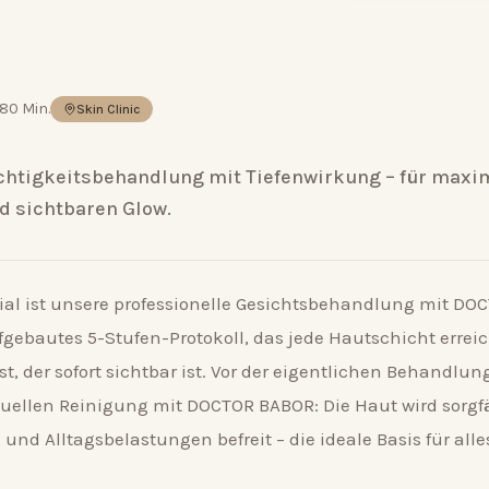
80 Min.
Skin Clinic
chtigkeitsbehandlung mit Tiefenwirkung – für maxi
d sichtbaren Glow.
ial ist unsere professionelle Gesichtsbehandlung mit DO
fgebautes 5-Stufen-Protokoll, das jede Hautschicht errei
st, der sofort sichtbar ist. Vor der eigentlichen Behandlu
uellen Reinigung mit DOCTOR BABOR: Die Haut wird sorgfä
und Alltagsbelastungen befreit – die ideale Basis für alles