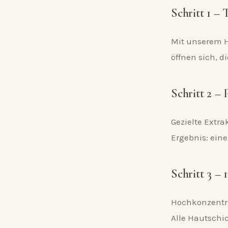
Schritt 1 –
Mit unserem H
öffnen sich, d
Schritt 2 –
Gezielte Extra
Ergebnis: ein
Schritt 3 –
Hochkonzentrie
Alle Hautschic