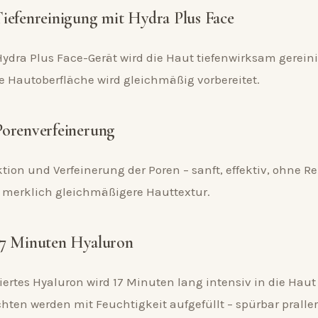
 Tiefenreinigung mit Hydra Plus Face
ydra Plus Face-Gerät wird die Haut tiefenwirksam gereini
ie Hautoberfläche wird gleichmäßig vorbereitet.
 Porenverfeinerung
ktion und Verfeinerung der Poren – sanft, effektiv, ohne R
e merklich gleichmäßigere Hauttextur.
 17 Minuten Hyaluron
rtes Hyaluron wird 17 Minuten lang intensiv in die Haut 
hten werden mit Feuchtigkeit aufgefüllt – spürbar praller