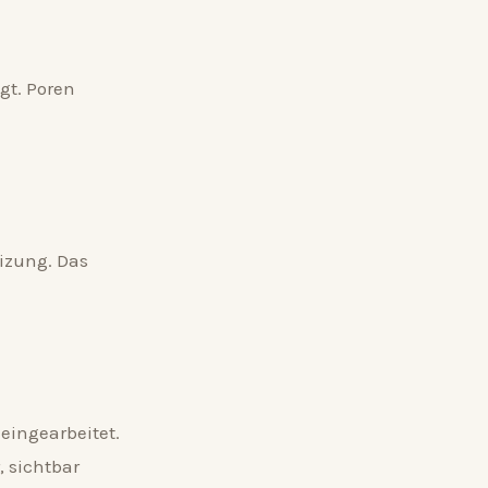
gt. Poren
eizung. Das
eingearbeitet.
, sichtbar