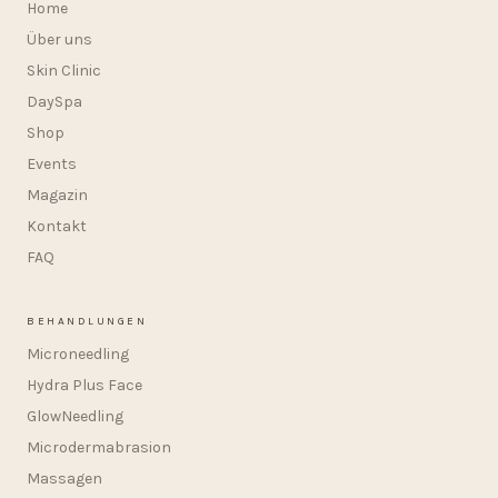
Home
Über uns
Skin Clinic
DaySpa
Shop
Events
Magazin
Kontakt
FAQ
BEHANDLUNGEN
Microneedling
Hydra Plus Face
GlowNeedling
Microdermabrasion
Massagen