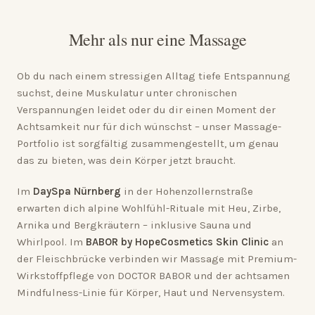
Mehr als nur eine Massage
Ob du nach einem stressigen Alltag tiefe Entspannung
suchst, deine Muskulatur unter chronischen
Verspannungen leidet oder du dir einen Moment der
Achtsamkeit nur für dich wünschst – unser Massage-
Portfolio ist sorgfältig zusammengestellt, um genau
das zu bieten, was dein Körper jetzt braucht.
Im
DaySpa Nürnberg
in der Hohenzollernstraße
erwarten dich alpine Wohlfühl-Rituale mit Heu, Zirbe,
Arnika und Bergkräutern – inklusive Sauna und
Whirlpool. Im
BABOR by HopeCosmetics Skin Clinic
an
der Fleischbrücke verbinden wir Massage mit Premium-
Wirkstoffpflege von DOCTOR BABOR und der achtsamen
Mindfulness-Linie für Körper, Haut und Nervensystem.