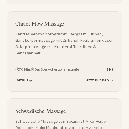
Chalet Flow Massage
Sanftes Verwöhnprogramm: Bergsalz-Fußbad,
Ganzkörpermassage mit Zirbenöl, Heublumenkissen
& Kopfmassage mit Kräuteröl. Tiefe Ruhe &
Geborgenheit.
70 Min.
DaySpa Hohenzollernstraße
99 €
Details
Jetzt buchen →
Schwedische Massage
Schwedische Massage von Spezialist Mike: Heiße
Rolle lockert die Muskulatur vor – dann gezielte