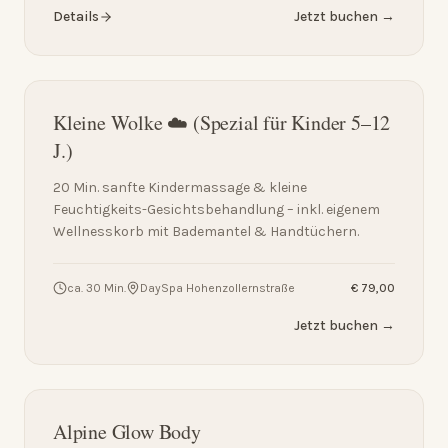
Details
Jetzt buchen →
Kleine Wolke ☁️ (Spezial für Kinder 5–12
J.)
20 Min. sanfte Kindermassage & kleine
Feuchtigkeits-Gesichtsbehandlung – inkl. eigenem
Wellnesskorb mit Bademantel & Handtüchern.
ca. 30 Min.
DaySpa Hohenzollernstraße
€ 79,00
Jetzt buchen →
Alpine Glow Body