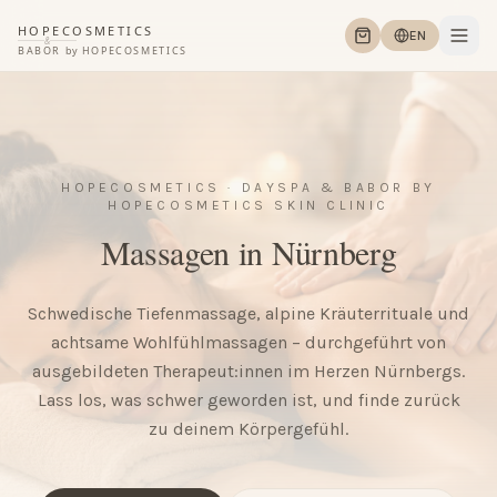
HOPECOSMETICS
EN
&
BABOR
by
HOPECOSMETICS
HOPECOSMETICS · DAYSPA & BABOR BY
HOPECOSMETICS SKIN CLINIC
Massagen in Nürnberg
Schwedische Tiefenmassage, alpine Kräuterrituale und
achtsame Wohlfühl­massagen – durchgeführt von
ausgebildeten Therapeut:innen im Herzen Nürnbergs.
Lass los, was schwer geworden ist, und finde zurück
zu deinem Körpergefühl.