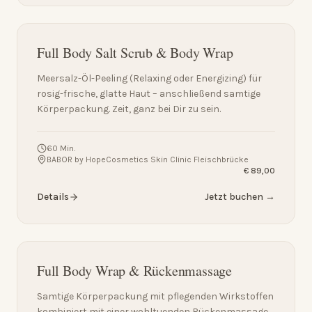
Full Body Salt Scrub & Body Wrap
Meersalz-Öl-Peeling (Relaxing oder Energizing) für
rosig-frische, glatte Haut – anschließend samtige
Körperpackung. Zeit, ganz bei Dir zu sein.
60 Min.
BABOR by HopeCosmetics Skin Clinic Fleischbrücke
€ 89,00
Details
Jetzt buchen →
Full Body Wrap & Rückenmassage
Samtige Körperpackung mit pflegenden Wirkstoffen
kombiniert mit einer wohltuenden Rückenmassage.