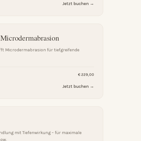
Jetzt buchen →
 Microdermabrasion
fft Microdermabrasion für tiefgreifende
€ 229,00
Jetzt buchen →
ndlung mit Tiefenwirkung – für maximale
low.