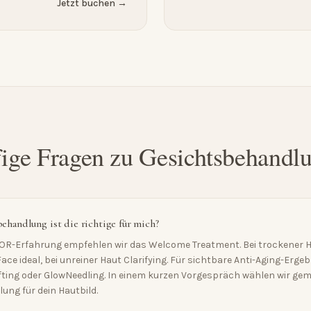
Jetzt buchen →
ige Fragen zu Gesichtsbehandl
ehandlung ist die richtige für mich?
BOR-Erfahrung empfehlen wir das Welcome Treatment. Bei trockener H
ace ideal, bei unreiner Haut Clarifying. Für sichtbare Anti-Aging-Erge
ifting oder GlowNeedling. In einem kurzen Vorgespräch wählen wir ge
ung für dein Hautbild.