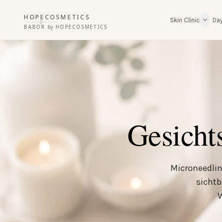
HOPECOSMETICS
Skin Clinic
Da
&
BABOR
by
HOPECOSMETICS
Gesicht
Microneedlin
sichtb
W