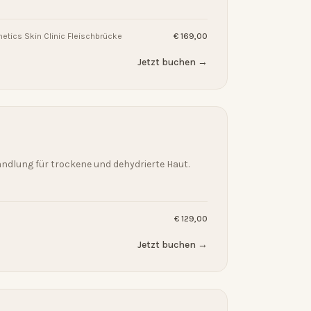
tics Skin Clinic Fleischbrücke
€ 169,00
Jetzt buchen →
ndlung für trockene und dehydrierte Haut.
€ 129,00
Jetzt buchen →