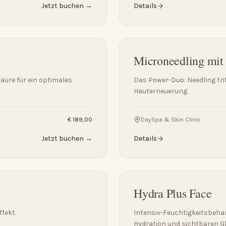
Jetzt buchen →
Details
Microneedling mit
äure für ein optimales
Das Power-Duo: Needling tri
Hauterneuerung.
€ 189,00
DaySpa & Skin Clinic
Jetzt buchen →
Details
Hydra Plus Face
fekt.
Intensiv-Feuchtigkeitsbeha
Hydration und sichtbaren G