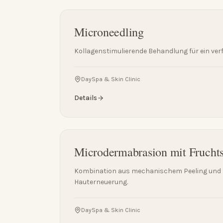
Microneedling
Kollagenstimulierende Behandlung für ein verfe
DaySpa & Skin Clinic
Details
Microdermabrasion mit Frucht
Kombination aus mechanischem Peeling und 
Hauterneuerung.
DaySpa & Skin Clinic