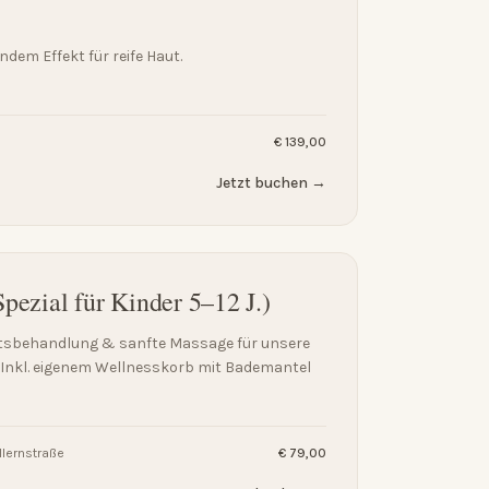
ndem Effekt für reife Haut.
€ 139,00
Jetzt buchen →
pezial für Kinder 5–12 J.)
htsbehandlung & sanfte Massage für unsere
 Inkl. eigenem Wellnesskorb mit Bademantel
lernstraße
€ 79,00