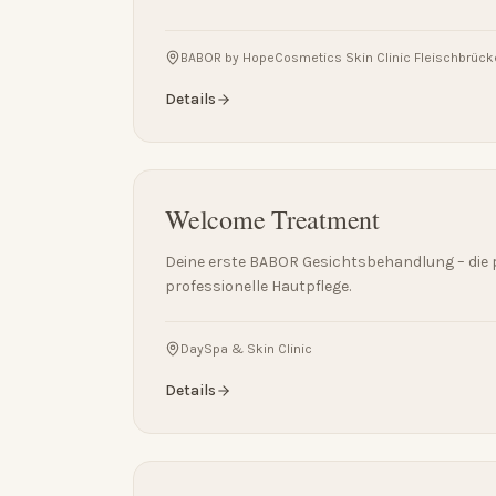
BABOR by HopeCosmetics Skin Clinic Fleischbrück
Details
Welcome Treatment
Deine erste BABOR Gesichtsbehandlung – die p
professionelle Hautpflege.
DaySpa & Skin Clinic
Details