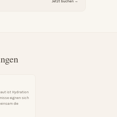
Jetzt buchen →
ungen
aut ist Hydration
bnisse eignen sich
meinsam die