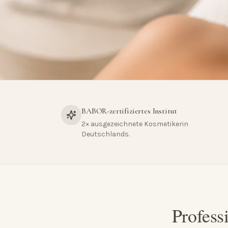
BABOR-zertifiziertes Institut
2× ausgezeichnete Kosmetikerin
Deutschlands.
Profess