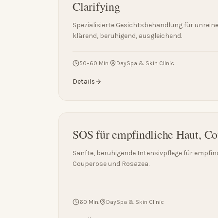
Clarifying
Spezialisierte Gesichtsbehandlung für unrei
klärend, beruhigend, ausgleichend.
50–60 Min.
DaySpa & Skin Clinic
Details
SOS für empfindliche Haut, C
Sanfte, beruhigende Intensivpflege für empfin
Couperose und Rosazea.
60 Min.
DaySpa & Skin Clinic