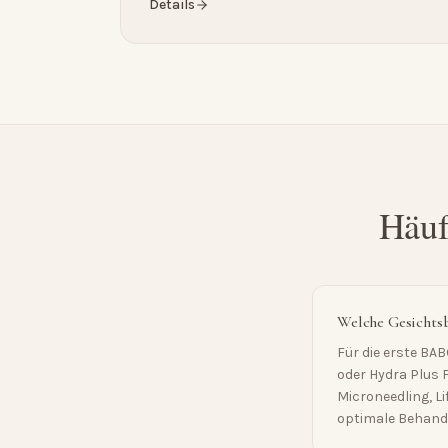
Details
Häuf
Welche Gesichtsb
Für die erste BA
oder Hydra Plus F
Microneedling, L
optimale Behandl