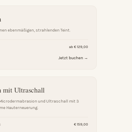
n
inen ebenmäßigen, strahlenden Teint.
ab € 129,00
Jetzt buchen →
mit Ultraschall
icrodermabrasion und Ultraschall mit 3
ame Hauterneuerung.
c
€ 159,00