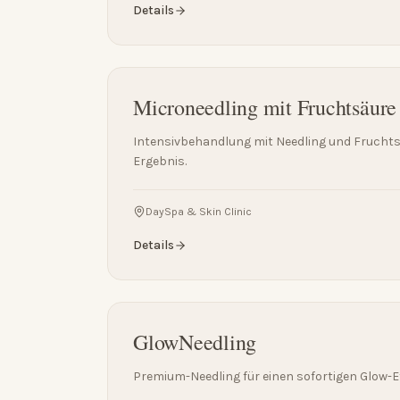
Details
Microneedling mit Fruchtsäure
Intensivbehandlung mit Needling und Fruchts
Ergebnis.
DaySpa & Skin Clinic
Details
GlowNeedling
Premium-Needling für einen sofortigen Glow-Ef