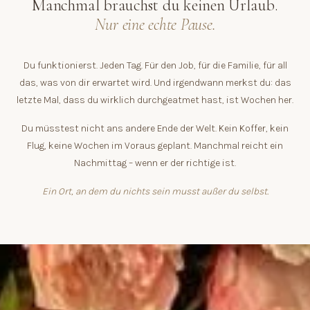
Manchmal brauchst du keinen Urlaub.
Nur eine echte Pause.
Du funktionierst. Jeden Tag. Für den Job, für die Familie, für all
das, was von dir erwartet wird. Und irgendwann merkst du: das
letzte Mal, dass du wirklich durchgeatmet hast, ist Wochen her.
Du müsstest nicht ans andere Ende der Welt. Kein Koffer, kein
Flug, keine Wochen im Voraus geplant. Manchmal reicht ein
Nachmittag – wenn er der richtige ist.
Ein Ort, an dem du nichts sein musst außer du selbst.