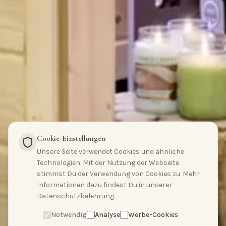
Cookie-Einstellungen
Unsere Seite verwendet Cookies und ähnliche
Technologien. Mit der Nutzung der Webseite
stimmst Du der Verwendung von Cookies zu. Mehr
Hallo, hast du Fragen?
Informationen dazu findest Du in unserer
Schreibe uns bitte
Datenschutzbelehrung
.
hier.
Notwendig
Analyse
Werbe-Cookies