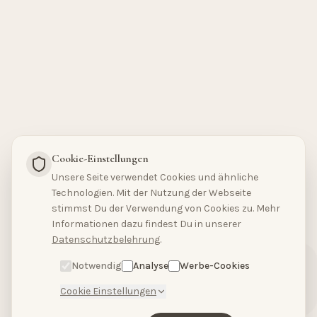
Cookie-Einstellungen
Unsere Seite verwendet Cookies und ähnliche
Technologien. Mit der Nutzung der Webseite
stimmst Du der Verwendung von Cookies zu. Mehr
Hallo, hast du Fragen?
Informationen dazu findest Du in unserer
Schreibe uns bitte
Datenschutzbelehrung
.
hier.
Notwendig
Analyse
Werbe-Cookies
Cookie Einstellungen