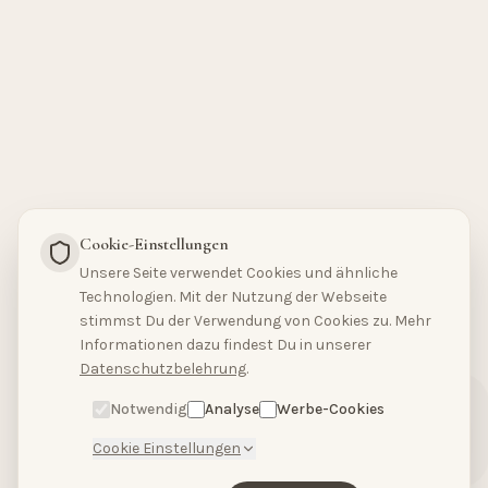
Cookie-Einstellungen
Unsere Seite verwendet Cookies und ähnliche
Technologien. Mit der Nutzung der Webseite
stimmst Du der Verwendung von Cookies zu. Mehr
Hallo, hast du Fragen?
Informationen dazu findest Du in unserer
Schreibe uns bitte
Datenschutzbelehrung
.
hier.
Notwendig
Analyse
Werbe-Cookies
Cookie Einstellungen