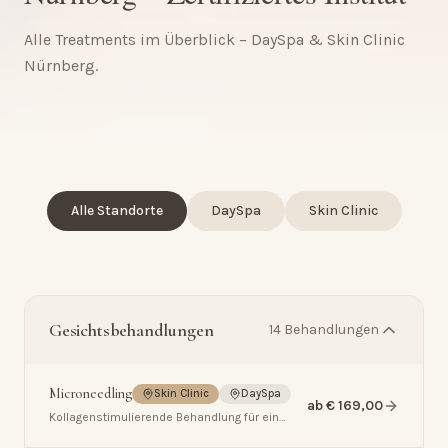
Alle Treatments im Überblick – DaySpa & Skin Clinic
Nürnberg.
Alle Standorte
DaySpa
Skin Clinic
Gesichtsbehandlungen
14
Behandlungen
Microneedling
Skin Clinic
DaySpa
ab € 169,00
Kollagenstimulierende Behandlung für ein
verfeinertes, straffes Hautbild.