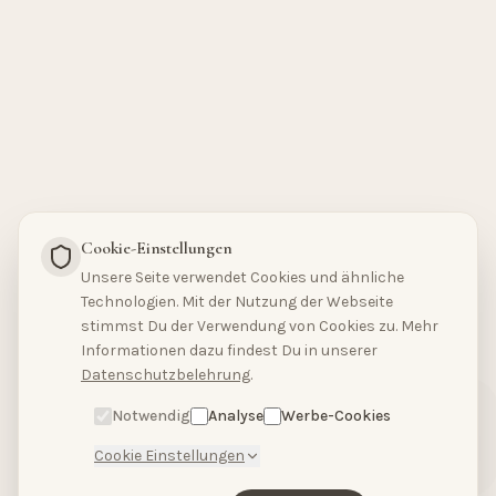
Cookie-Einstellungen
Unsere Seite verwendet Cookies und ähnliche
Technologien. Mit der Nutzung der Webseite
stimmst Du der Verwendung von Cookies zu. Mehr
Hallo, hast du Fragen?
Informationen dazu findest Du in unserer
Schreibe uns bitte
Datenschutzbelehrung
.
hier.
Notwendig
Analyse
Werbe-Cookies
Cookie Einstellungen