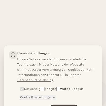
Cookie-Einstellungen
Unsere Seite verwendet Cookies und ähnliche
Technologien. Mit der Nutzung der Webseite
stimmst Du der Verwendung von Cookies zu. Mehr
Hallo, hast du Fragen?
Informationen dazu findest Du in unserer
Schreibe uns bitte
Datenschutzbelehrung
.
hier.
Notwendig
Analyse
Werbe-Cookies
Cookie Einstellungen