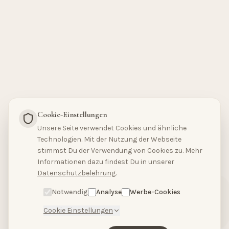
Cookie-Einstellungen
Unsere Seite verwendet Cookies und ähnliche
Technologien. Mit der Nutzung der Webseite
stimmst Du der Verwendung von Cookies zu. Mehr
Hallo, hast du Fragen?
Informationen dazu findest Du in unserer
Schreibe uns bitte
Datenschutzbelehrung
.
hier.
Notwendig
Analyse
Werbe-Cookies
Cookie Einstellungen