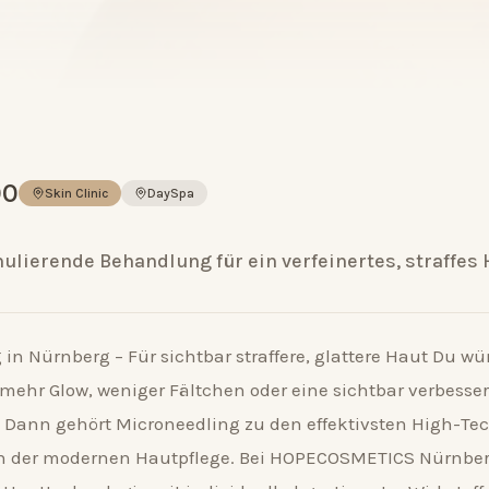
00
Skin Clinic
DaySpa
ulierende Behandlung für ein verfeinertes, straffes 
in Nürnberg – Für sichtbar straffere, glattere Haut Du wü
 mehr Glow, weniger Fältchen oder eine sichtbar verbesser
 Dann gehört Microneedling zu den effektivsten High-Te
 der modernen Hautpflege. Bei HOPECOSMETICS Nürnber