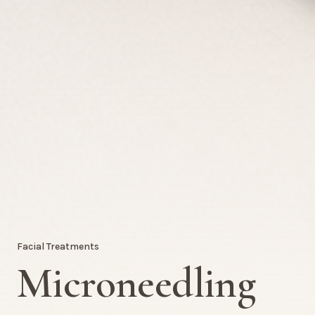
Facial Treatments
Microneedling