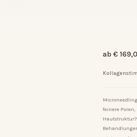
ab € 169,
Kollagenstim
Microneedling 
feinere Poren,
Hautstruktur?
Behandlungen